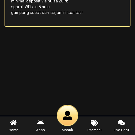
minimal deposit via pulsa 20 rb
syarat WD xto 5 saja
gampang cepat dan terjamin kualitas!
Home
Apps
Masuk
Promosi
Live Chat