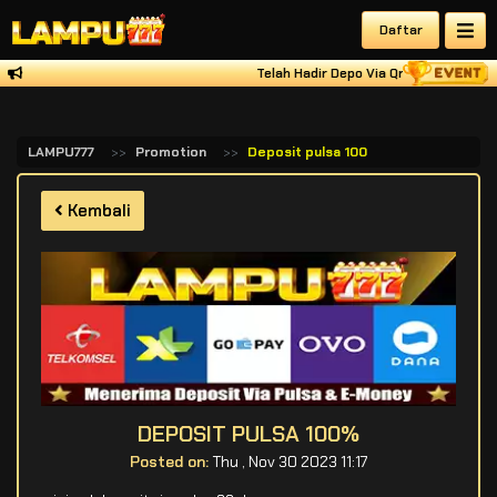
Daftar
Telah Hadir Depo Via Qris All Bank V
LAMPU777
Promotion
Deposit pulsa 100
Kembali
DEPOSIT PULSA 100%
Posted on:
Thu , Nov 30 2023 11:17